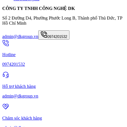
CÔNG TY TNHH CÔNG NGHỆ DK
Số 2 Đường D4, Phường Phước Long B, Thành phố Thủ Đức, TP
Hồ Chí Minh
admin@dkgroup.vn
0974201532
Hotline
0974201532
Hỗ trợ khách hàng
admin@dkgroup.vn
Chăm sóc khách hàng