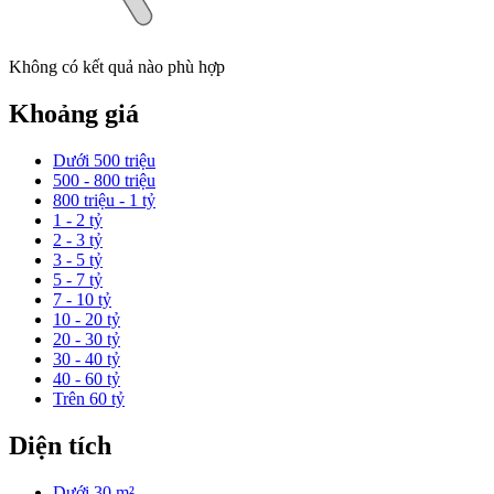
Không có kết quả nào phù hợp
Khoảng giá
Dưới 500 triệu
500 - 800 triệu
800 triệu - 1 tỷ
1 - 2 tỷ
2 - 3 tỷ
3 - 5 tỷ
5 - 7 tỷ
7 - 10 tỷ
10 - 20 tỷ
20 - 30 tỷ
30 - 40 tỷ
40 - 60 tỷ
Trên 60 tỷ
Diện tích
Dưới 30 m²