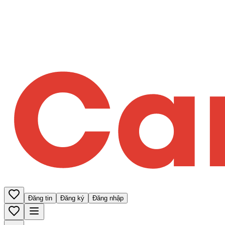
Đăng tin
Đăng ký
Đăng nhập