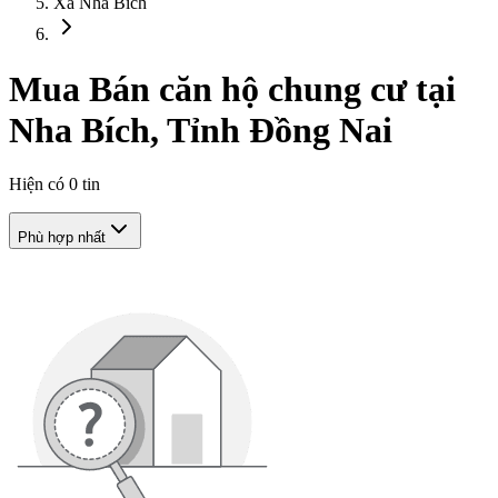
Xã Nha Bích
Mua Bán căn hộ chung cư tại
Nha Bích, Tỉnh Đồng Nai
Hiện có
0
tin
Phù hợp nhất