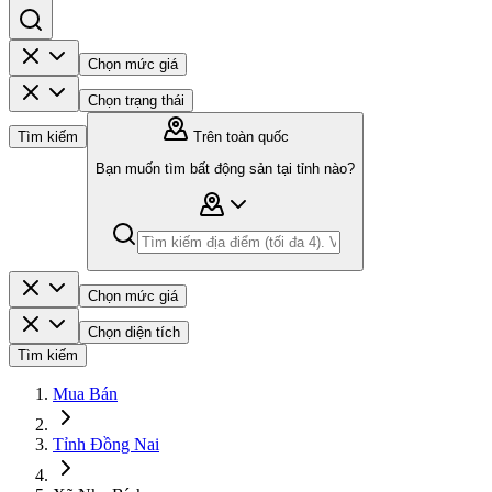
Chọn mức giá
Chọn trạng thái
Tìm kiếm
Trên toàn quốc
Bạn muốn tìm bất động sản tại tỉnh nào?
Chọn mức giá
Chọn diện tích
Tìm kiếm
Mua Bán
Tỉnh Đồng Nai