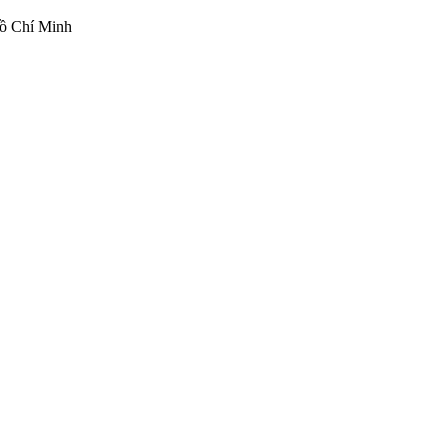
ồ Chí Minh