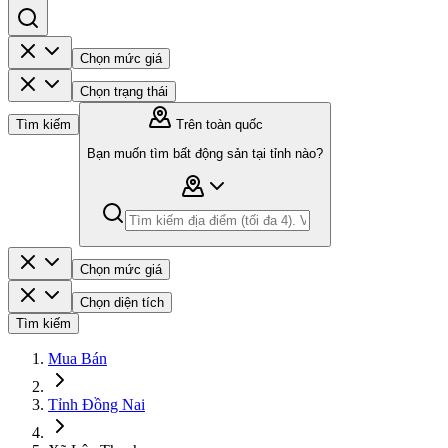
Chọn mức giá
Chọn trạng thái
Tìm kiếm
Trên toàn quốc
Bạn muốn tìm bất động sản tại tỉnh nào?
Chọn mức giá
Chọn diện tích
Tìm kiếm
Mua Bán
Tỉnh Đồng Nai