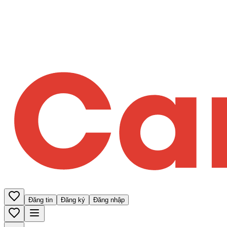
Đăng tin
Đăng ký
Đăng nhập