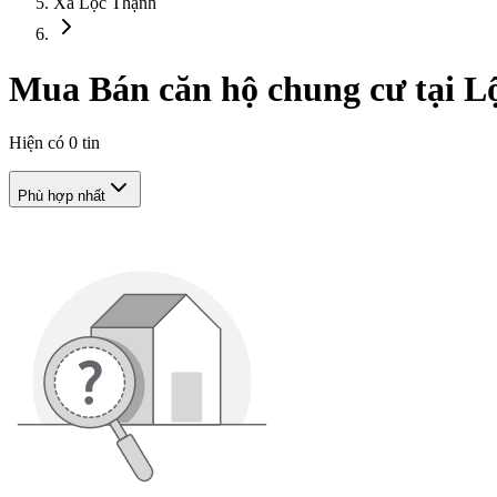
Xã Lộc Thạnh
Mua Bán căn hộ chung cư tại L
Hiện có
0
tin
Phù hợp nhất