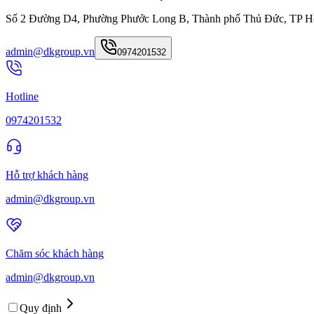
Số 2 Đường D4, Phường Phước Long B, Thành phố Thủ Đức, TP H
admin@dkgroup.vn
0974201532
Hotline
0974201532
Hỗ trợ khách hàng
admin@dkgroup.vn
Chăm sóc khách hàng
admin@dkgroup.vn
Quy định