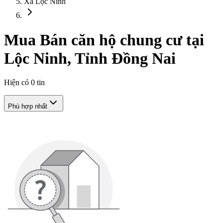
Xã Lộc Ninh
Mua Bán căn hộ chung cư tại
Lộc Ninh, Tỉnh Đồng Nai
Hiện có
0
tin
Phù hợp nhất