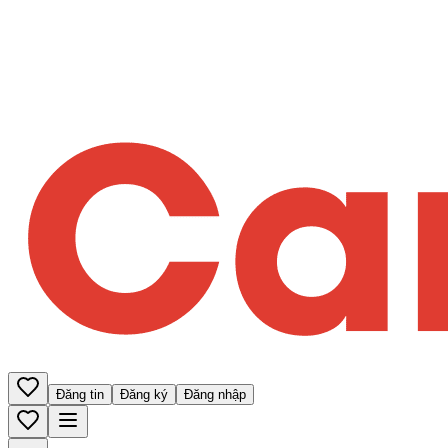
Đăng tin
Đăng ký
Đăng nhập