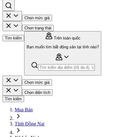
Chọn mức giá
Chọn trạng thái
Tìm kiếm
Trên toàn quốc
Bạn muốn tìm bất động sản tại tỉnh nào?
Chọn mức giá
Chọn diện tích
Tìm kiếm
Mua Bán
Tỉnh Đồng Nai