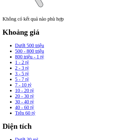
Không có kết quả nào phù hợp
Khoảng giá
Dưới 500 triệu
500 - 800 triệu
800 triệu - 1 tỷ
1 - 2 tỷ
2 - 3 tỷ
3 - 5 tỷ
5 - 7 tỷ
7 - 10 tỷ
10 - 20 tỷ
20 - 30 tỷ
30 - 40 tỷ
40 - 60 tỷ
Trên 60 tỷ
Diện tích
Dưới 30 m²