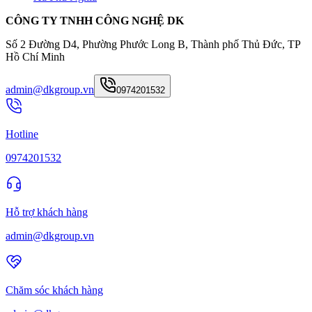
CÔNG TY TNHH CÔNG NGHỆ DK
Số 2 Đường D4, Phường Phước Long B, Thành phố Thủ Đức, TP
Hồ Chí Minh
admin@dkgroup.vn
0974201532
Hotline
0974201532
Hỗ trợ khách hàng
admin@dkgroup.vn
Chăm sóc khách hàng