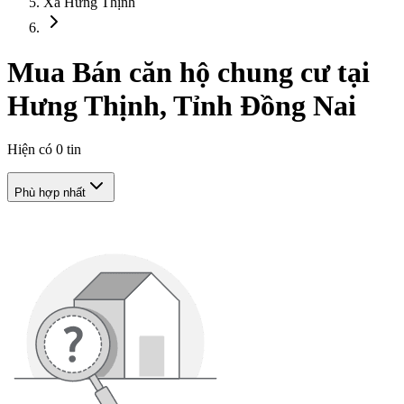
Xã Hưng Thịnh
Mua Bán căn hộ chung cư tại
Hưng Thịnh, Tỉnh Đồng Nai
Hiện có
0
tin
Phù hợp nhất