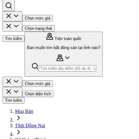
Chọn mức giá
Chọn trạng thái
Tìm kiếm
Trên toàn quốc
Bạn muốn tìm bất động sản tại tỉnh nào?
Chọn mức giá
Chọn diện tích
Tìm kiếm
Mua Bán
Tỉnh Đồng Nai