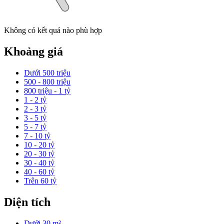
Không có kết quả nào phù hợp
Khoảng giá
Dưới 500 triệu
500 - 800 triệu
800 triệu - 1 tỷ
1 - 2 tỷ
2 - 3 tỷ
3 - 5 tỷ
5 - 7 tỷ
7 - 10 tỷ
10 - 20 tỷ
20 - 30 tỷ
30 - 40 tỷ
40 - 60 tỷ
Trên 60 tỷ
Diện tích
Dưới 30 m²