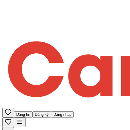
Đăng tin
Đăng ký
Đăng nhập