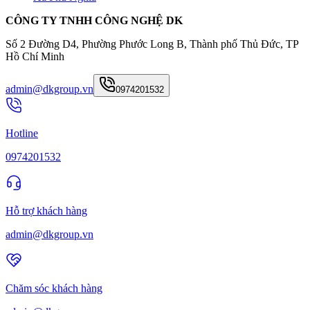
CÔNG TY TNHH CÔNG NGHỆ DK
Số 2 Đường D4, Phường Phước Long B, Thành phố Thủ Đức, TP
Hồ Chí Minh
admin@dkgroup.vn
0974201532
Hotline
0974201532
Hỗ trợ khách hàng
admin@dkgroup.vn
Chăm sóc khách hàng