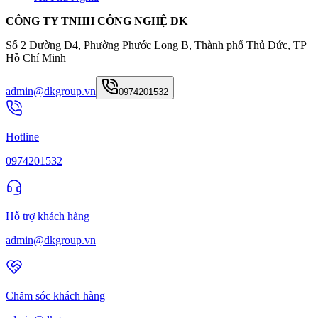
CÔNG TY TNHH CÔNG NGHỆ DK
Số 2 Đường D4, Phường Phước Long B, Thành phố Thủ Đức, TP
Hồ Chí Minh
admin@dkgroup.vn
0974201532
Hotline
0974201532
Hỗ trợ khách hàng
admin@dkgroup.vn
Chăm sóc khách hàng