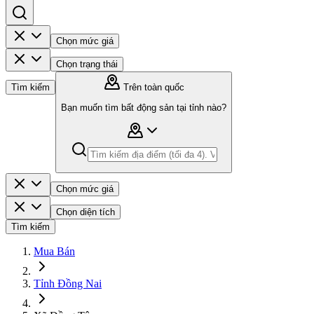
Chọn mức giá
Chọn trạng thái
Tìm kiếm
Trên toàn quốc
Bạn muốn tìm bất động sản tại tỉnh nào?
Chọn mức giá
Chọn diện tích
Tìm kiếm
Mua Bán
Tỉnh Đồng Nai