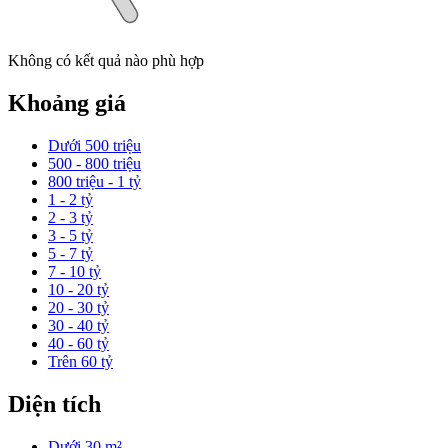
Không có kết quả nào phù hợp
Khoảng giá
Dưới 500 triệu
500 - 800 triệu
800 triệu - 1 tỷ
1 - 2 tỷ
2 - 3 tỷ
3 - 5 tỷ
5 - 7 tỷ
7 - 10 tỷ
10 - 20 tỷ
20 - 30 tỷ
30 - 40 tỷ
40 - 60 tỷ
Trên 60 tỷ
Diện tích
Dưới 30 m²