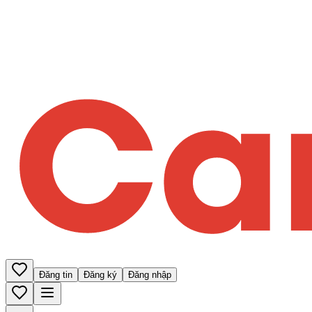
Đăng tin
Đăng ký
Đăng nhập