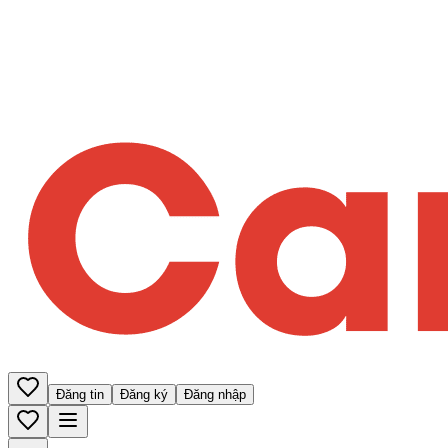
Đăng tin
Đăng ký
Đăng nhập