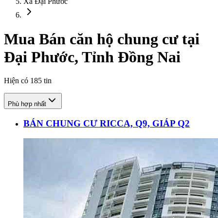
Xã Đại Phước
Mua Bán căn hộ chung cư tại
Đại Phước, Tỉnh Đồng Nai
Hiện có
185
tin
Phù hợp nhất
BÁN CHUNG CƯ RICCA, Q9, GIÁP Q2