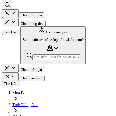
Chọn mức giá
Chọn trạng thái
Tìm kiếm
Trên toàn quốc
Bạn muốn tìm bất động sản tại tỉnh nào?
Chọn mức giá
Chọn diện tích
Tìm kiếm
Mua Bán
Tỉnh Đồng Nai