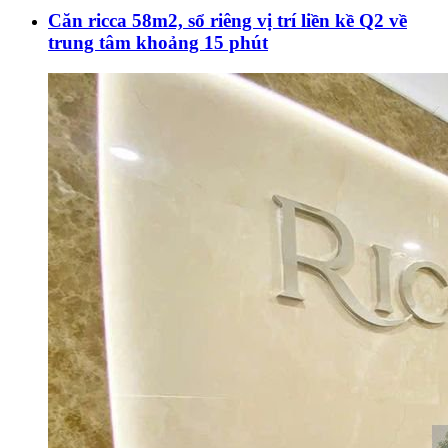
Căn ricca 58m2, sổ riêng vị trí liền kề Q2 về
trung tâm khoảng 15 phút